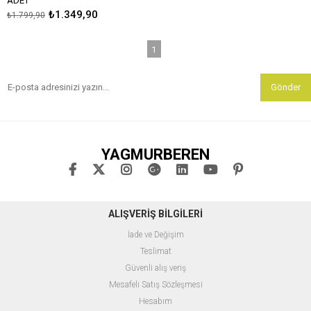
ADET
₺1.349,90
₺1.799,90
1
Gönder
YAGMURBEREN
ALIŞVERİŞ BİLGİLERİ
İade ve Değişim
Teslimat
Güvenli alış veriş
Mesafeli Satış Sözleşmesi
Hesabım