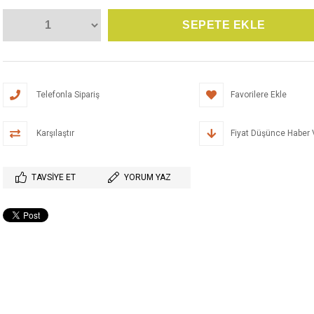
Telefonla Sipariş
Favorilere Ekle
Karşılaştır
Fiyat Düşünce Haber 
TAVSIYE ET
YORUM YAZ