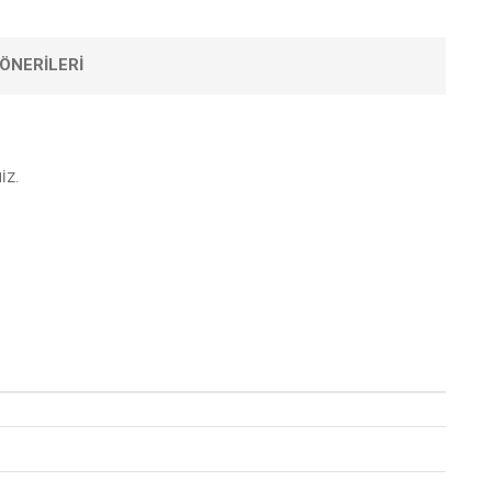
ÖNERILERI
İZ.