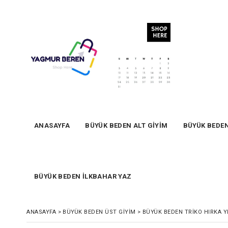
ANASAYFA
BÜYÜK BEDEN ALT GİYİM
BÜYÜK BEDE
BÜYÜK BEDEN İLKBAHAR YAZ
ANASAYFA
>
BÜYÜK BEDEN ÜST GİYİM
>
BÜYÜK BEDEN TRIKO HIRKA Y