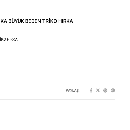
AKA BÜYÜK BEDEN TRİKO HIRKA
İKO HIRKA
PAYLAŞ :